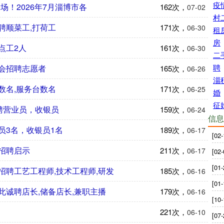
疫
9场！2026年7月淄博市各
162次，
07-02
村
聘顺菜工,打荷工
171次，
06-30
租
房
点工2人
161次，
06-30
二
聘
会招聘志愿者
165次，
06-26
淄
数名,服务台数名
171次，
06-25
婚
征
聘营业员，收银员
159次，
06-24
信息
员3名，收银员1名
189次，
06-17
[02-
招聘启示
211次，
06-17
[02-
[01-
招聘工艺工程师,技术工程师,研发
185次，
06-16
[01-
此诚聘店长,储备店长,兼职主播
179次，
06-16
[10-
221次，
06-10
[07-