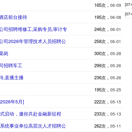
[07-
165次，
06-09
[07-
酒店前台接待
195次，
06-08
公司招聘维修工,采购专员,审计专
246次，
06-01
司2026年管理技术人员招聘公
258次，
06-01
菜岗
300次，
05-28
司招聘车工
299次，
05-26
待,直播主播
236次，
05-26
195次，
05-25
026年5月]
222次，
05-15
正式启动，邀你共赴金融新征程
233次，
05-13
康系统事业单位高层次人才招聘公
262次，
05-11