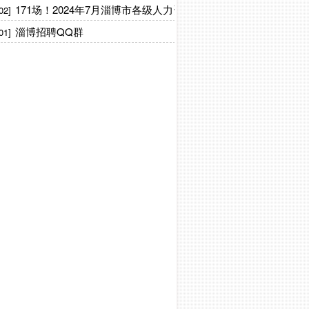
171场！2024年7月淄博市各级人力资源市场“百日千万招聘专项
02]
淄博招聘QQ群
01]