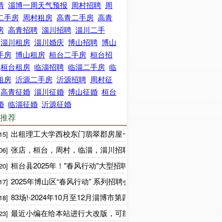
情
淄博一周天气预报
周村招聘
周
二手房
周村租房
高青二手房
高青
房
高青招聘
淄川招聘
淄川二手
淄川租房
淄川婚庆
博山招聘
博山
手房
博山租房
桓台二手房
桓台招
桓台租房
临淄招聘
临淄二手房
临
租房
沂源二手房
沂源招聘
周村征
高青征婚
淄川征婚
博山征婚
桓台
婚
临淄征婚
沂源征婚
推荐
出租理工大学西校东门翡翠郡房屋一套，90平方，两室一厅，
15]
张店，桓台，周村，临淄，淄川招聘保险续期人员各1名
06]
桓台县2025年！"春风行动"大型招聘会，就在新时代文明实践中
20]
2025年博山区“春风行动” 系列招聘会邀您参加
17]
83场!-2024年10月至12月淄博市第四季度零工专项招聘会来啦
18]
最近小编在给本站进行大改版，可能信息更新不及时
23]