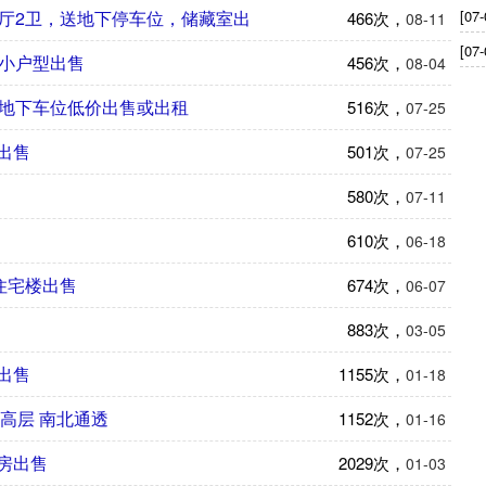
[07-
2厅2卫，送地下停车位，储藏室出
466次，
08-11
[07-
米小户型出售
456次，
08-04
楼地下车位低价出售或出租
516次，
07-25
出售
501次，
07-25
580次，
07-11
610次，
06-18
住宅楼出售
674次，
06-07
883次，
03-05
出售
1155次，
01-18
高层 南北通透
1152次，
01-16
房出售
2029次，
01-03