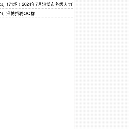
171场！2024年7月淄博市各级人力资源市场“百日千万招聘专项
02]
淄博招聘QQ群
01]