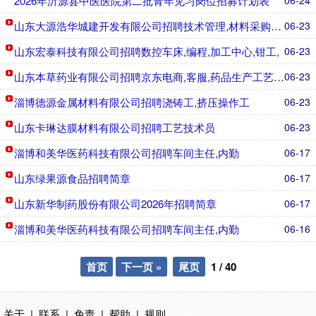
2026年沂源县中医医院第二批青年见习岗位招募计划表
06-24
山东大源浩华城建开发有限公司招聘技术管理,材料采购员,成
06-23
山东宏泰科技有限公司招聘数控车床,编程,加工中心,钳工,
06-23
山东本草药业有限公司招聘京东电商,客服,药品生产工艺员,
06-23
淄博德源金属材料有限公司招聘浇铸工,挤压操作工
06-23
山东卡琳达膜材料有限公司招聘工艺技术员
06-23
淄博和美华医药科技有限公司招聘车间主任,内勤
06-17
山东绿果源食品招聘简章
06-17
山东新华制药股份有限公司2026年招聘简章
06-17
淄博和美华医药科技有限公司招聘车间主任,内勤
06-16
首页
下一页 »
尾页
1
/
40
关于
|
联系
|
免责
|
帮助
|
规则