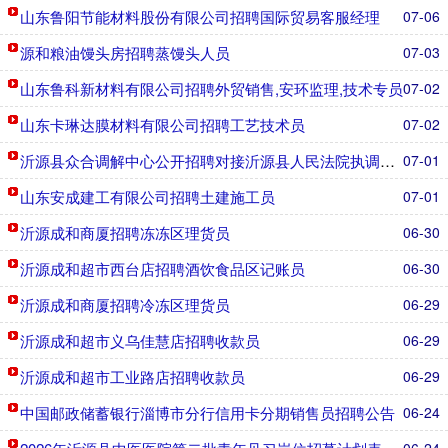
山东鲁阳节能材料股份有限公司招聘国际贸易客服经理
07-06
源和粮油馒头房招聘蒸馒头人员
07-03
山东鲁科新材料有限公司招聘外贸销售,安环监理,技术专员
07-02
山东卡琳达膜材料有限公司招聘工艺技术员
07-02
沂源县众合调解中心公开招聘对接沂源县人民法院执调对接辅助
07-01
山东安成建工有限公司招聘土建施工员
07-01
沂源成和商厦招聘冻冻区理货员
06-30
沂源成和超市西台店招聘酒饮食品区记账员
06-30
沂源成和商厦招聘冷冻区理货员
06-29
沂源成和超市义乌佳慧店招聘收款员
06-29
沂源成和超市工业路店招聘收款员
06-29
中国邮政储蓄银行淄博市分行信用卡分期销售员招聘公告
06-24