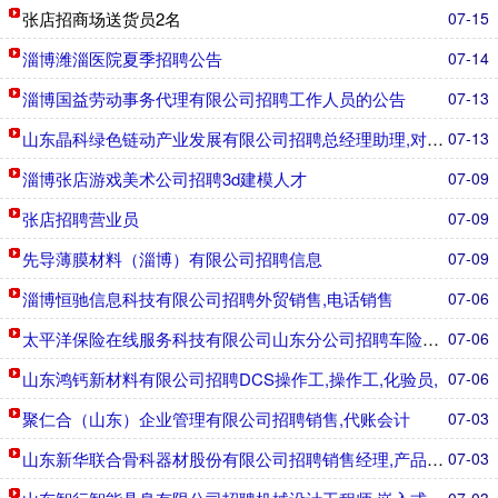
张店招商场送货员2名
07-15
淄博潍淄医院夏季招聘公告
07-14
淄博国益劳动事务代理有限公司招聘工作人员的公告
07-13
山东晶科绿色链动产业发展有限公司招聘总经理助理,对外贸易
07-13
淄博张店游戏美术公司招聘3d建模人才
07-09
张店招聘营业员
07-09
先导薄膜材料（淄博）有限公司招聘信息
07-09
淄博恒驰信息科技有限公司招聘外贸销售,电话销售
07-06
太平洋保险在线服务科技有限公司山东分公司招聘车险续保经理
07-06
山东鸿钙新材料有限公司招聘DCS操作工,操作工,化验员,
07-06
聚仁合（山东）企业管理有限公司招聘销售,代账会计
07-03
山东新华联合骨科器材股份有限公司招聘销售经理,产品销售,
07-03