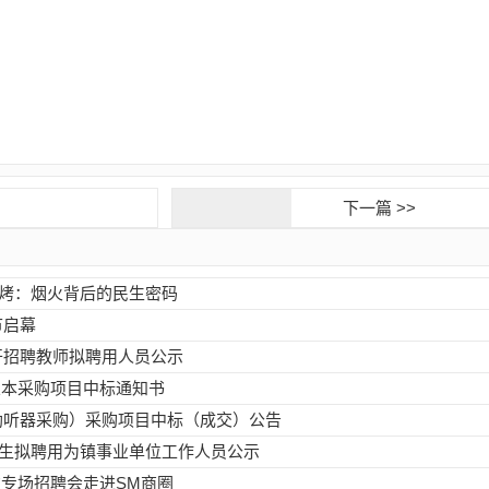
下一篇 >>
烧烤：烟火背后的民生密码
节启幕
开招聘教师拟聘用人员公示
业本采购项目中标通知书
（助听器采购）采购项目中标（成交）公告
大学生拟聘用为镇事业单位工作人员公示
专场招聘会走进SM商圈