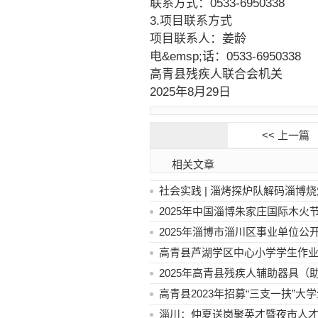
联系方式：0533-6950338
3.项目联系方式
项目联系人：姜龄
电&emsp;话：0533-6950338
高青县残疾人联合会机关
2025年8月29日
<< 上一篇
相关文章
社会实践 | 淄烤探炉队解码淄博
2025年中国淄博朱家庄国际木火
2025年淄博市淄川区事业单位公
高青县芦湖学区中心小学学生作
2025年高青县残疾人辅助器具
高青县2023年招募“三支一扶”
淄川：仲夏送岗聚英才暨夜市人才