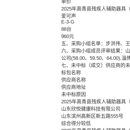
单价
2025年高青县残疾人辅助器具
爱可声
E-3-G
88台
960元
五、采购小组名单：步洪伟、
六、采购小组成员评审结果：山东欣
公司(58.00、59.50、64.00)
七、未中标（成交）供应商的
标包名称
供应商名称
供应商地址
未中标原因
2025年高青县残疾人辅助器具
山东欣悦健康科技有限公司
山东滨州高新区新五路555号
综合得分较低