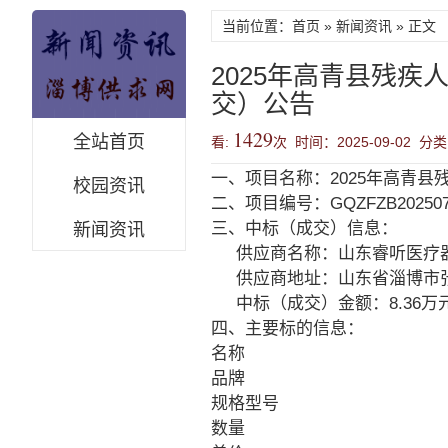
当前位置：
首页
»
新闻资讯
» 正文
2025年高青县残
交）公告
1429
全站首页
看:
次 时间：2025-09-02 分类
一、项目名称：2025年高青
校园资讯
二、项目编号：GQZFZB202507
三、中标（成交）信息：
新闻资讯
供应商名称：山东睿听医疗
供应商地址：山东省淄博市张
中标（成交）金额：8.36万
四、主要标的信息：
名称
品牌
规格型号
数量