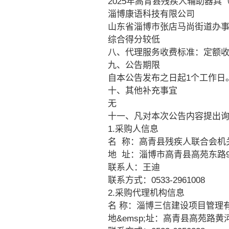
2025年高青县残疾人辅助器具
淄博康语科技有限公司
山东省淄博市张店马尚街道办事
综合得分较低
八、代理服务收费标准：定额收取
九、公告期限
自本公告发布之日起1个工作日
十、其他补充事宜
无
十一、凡对本次公告内容提出
1.采购人信息
名 称：高青县残疾人联合会机
地 址：淄博市高青县高苑东路
联系人：王迪
联系方式：0533-2961008
2.采购代理机构信息
名 称：淄博三信建设项目管理
地&emsp;址：高青县高苑路黄