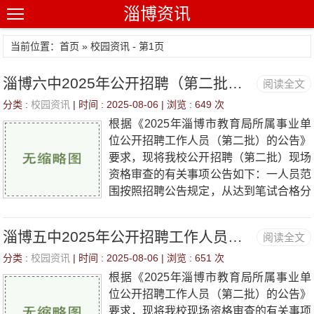
淄博资讯
当前位置：
首页
» 校园资讯 - 第1页
淄博六中2025年公开招聘（第二批）现场资格审查公告
阅读全文
分类 :
校园资讯
| 时间 : 2025-08-06 | 浏览 :
649 次
根据《2025年淄博市教育局所属事业单
位公开招聘工作人员（第二批）的公告》
要求，现将我校公开招聘（第二批）现场
资格审查的有关事项公告如下：一人员范
围按照招聘公告规定，从达到笔试合格分
数线的应聘人员中，根据招聘岗位和招聘
计划，按1:3的比例由
淄博五中2025年公开招聘工作人员（第二批）现场资格审查公告
阅读全文
分类 :
校园资讯
| 时间 : 2025-08-06 | 浏览 :
651 次
根据《2025年淄博市教育局所属事业单
位公开招聘工作人员（第二批）的公告》
要求，现将我校现场资格审查的有关事项